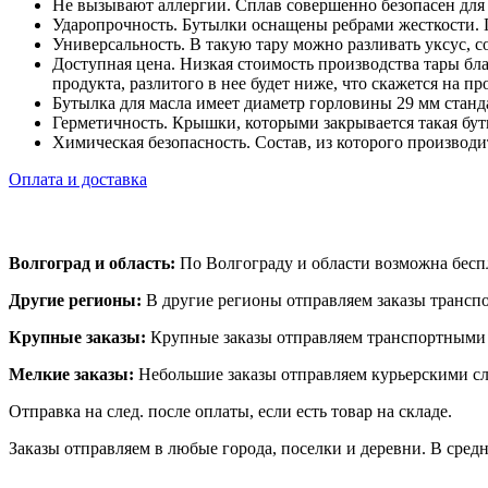
Не вызывают аллергии. Сплав совершенно безопасен для
Ударопрочность. Бутылки оснащены ребрами жесткости.
Универсальность. В такую тару можно разливать уксус, с
Доступная цена. Низкая стоимость производства тары бла
продукта, разлитого в нее будет ниже, что скажется на пр
Бутылка для масла имеет диаметр горловины 29 мм стан
Герметичность. Крышки, которыми закрывается такая бу
Химическая безопасность. Состав, из которого производит
Оплата и доставка
Волгоград и область:
По Волгограду и области возможна беспл
Другие регионы:
В другие регионы отправляем заказы транс
Крупные заказы:
Крупные заказы отправляем транспортными
Мелкие заказы:
Небольшие заказы отправляем курьерскими с
Отправка на след. после оплаты, если есть товар на складе.
Заказы отправляем в любые города, поселки и деревни. В средн