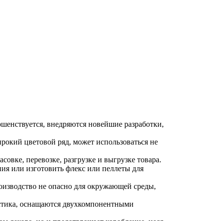
ршенствуется, внедряются новейшие разработки,
рокий цветовой ряд, может использоваться не
вке, перевозке, разгрузке и выгрузке товара.
ия или изготовить флекс или пеллеты для
роизводство не опасно для окружающей среды,
ластика, оснащаются двухкомпонентными