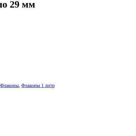
ло 29 мм
Флаконы
,
Флаконы 1 литр