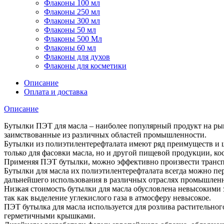
Флаконы 100 мл
Флаконы 250 мл
Флаконы 300 мл
Флаконы 50 мл
Флаконы 500 Мл
Флаконы 60 мл
Флаконы для духов
Флаконы для косметики
Описание
Оплата и доставка
Описание
Бутылки ПЭТ для масла – наиболее популярный продукт на рын
заимствованные из различных областей промышленности.
Бутылки из полиэтилентерефталата имеют ряд преимуществ и ш
только для фасовки масла, но и другой пищевой продукции, ко
Применяя ПЭТ бутылки, можно эффективно произвести транспорт
Бутылки для масла их полиэтилентерефталата всегда можно пе
дальнейшего использования в различных отраслях промышлен
Низкая стоимость бутылки для масла обусловлена невысокими 
так как выделение углекислого газа в атмосферу невысокое.
ПЭТ бутылка для масла используется для розлива растительно
герметичными крышками.