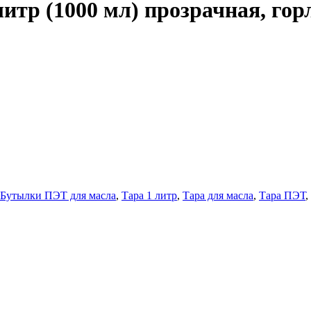
тр (1000 мл) прозрачная, гор
Бутылки ПЭТ для масла
,
Тара 1 литр
,
Тара для масла
,
Тара ПЭТ
,