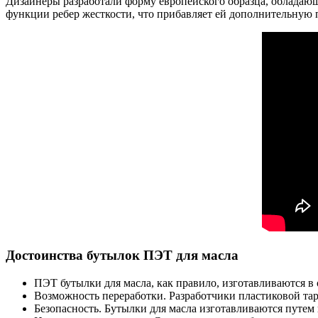
Дизайнеры разработали форму европейского образца, обладающ
функции ребер жесткости, что прибавляет ей дополнительную 
Достоинства бутылок ПЭТ для масла
ПЭТ бутылки для масла, как правило, изготавливаются в о
Возможность переработки. Разработчики пластиковой тар
Безопасность. Бутылки для масла изготавливаются путем 