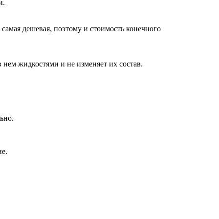
и.
 самая дешевая, поэтому и стоимость конечного
в нем жидкостями и не изменяет их состав.
ьно.
е.