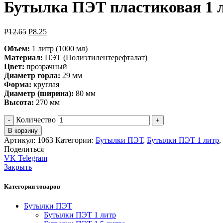
Бутылка ПЭТ пластиковая 1 ли
Р
12.65
Р
8.25
Объем:
1 литр (1000 мл)
Материал:
ПЭТ (Полиэтилентерефталат)
Цвет:
прозрачный
Диаметр горла:
29 мм
Форма:
круглая
Диаметр (ширина):
80 мм
Высота:
270 мм
Количество
В корзину
Артикул:
1063
Категории:
Бутылки ПЭТ
,
Бутылки ПЭТ 1 литр
,
Поделиться
VK
Telegram
Закрыть
Категории товаров
Бутылки ПЭТ
Бутылки ПЭТ 1 литр