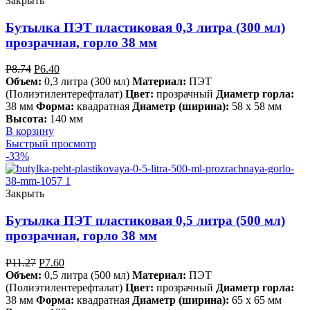
Закрыть
Бутылка ПЭТ пластиковая 0,3 литра (300 мл)
прозрачная, горло 38 мм
Р
8.74
Р
6.40
Объем:
0,3 литра (300 мл)
Материал:
ПЭТ
(Полиэтилентерефталат)
Цвет:
прозрачный
Диаметр горла:
38 мм
Форма:
квадратная
Диаметр (ширина):
58 х 58 мм
Высота:
140 мм
В корзину
Быстрый просмотр
-33%
Закрыть
Бутылка ПЭТ пластиковая 0,5 литра (500 мл)
прозрачная, горло 38 мм
Р
11.27
Р
7.60
Объем:
0,5 литра (500 мл)
Материал:
ПЭТ
(Полиэтилентерефталат)
Цвет:
прозрачный
Диаметр горла:
38 мм
Форма:
квадратная
Диаметр (ширина):
65 х 65 мм