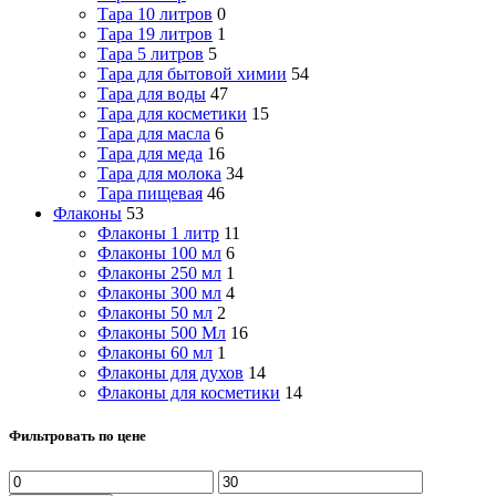
Тара 10 литров
0
Тара 19 литров
1
Тара 5 литров
5
Тара для бытовой химии
54
Тара для воды
47
Тара для косметики
15
Тара для масла
6
Тара для меда
16
Тара для молока
34
Тара пищевая
46
Флаконы
53
Флаконы 1 литр
11
Флаконы 100 мл
6
Флаконы 250 мл
1
Флаконы 300 мл
4
Флаконы 50 мл
2
Флаконы 500 Мл
16
Флаконы 60 мл
1
Флаконы для духов
14
Флаконы для косметики
14
Фильтровать по цене