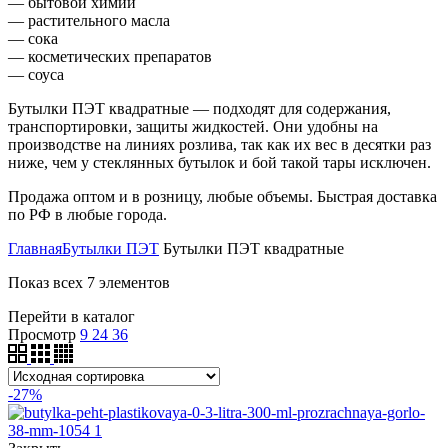
— бытовой химии
— растительного масла
— сока
— косметических препаратов
— соуса
Бутылки ПЭТ квадратные — подходят для содержания,
транспортировки, защиты жидкостей. Они удобны на
производстве на линиях розлива, так как их вес в десятки раз
ниже, чем у стеклянных бутылок и бой такой тары исключен.
Продажа оптом и в розницу, любые объемы. Быстрая доставка
по РФ в любые города.
Главная
Бутылки ПЭТ
Бутылки ПЭТ квадратные
Показ всех 7 элементов
Перейти в каталог
Просмотр
9
24
36
-27%