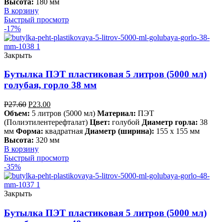
Высота:
180 мм
В корзину
Быстрый просмотр
-17%
Закрыть
Бутылка ПЭТ пластиковая 5 литров (5000 мл)
голубая, горло 38 мм
Р
27.60
Р
23.00
Объем:
5 литров (5000 мл)
Материал:
ПЭТ
(Полиэтилентерефталат)
Цвет:
голубой
Диаметр горла:
38
мм
Форма:
квадратная
Диаметр (ширина):
155 х 155 мм
Высота:
320 мм
В корзину
Быстрый просмотр
-35%
Закрыть
Бутылка ПЭТ пластиковая 5 литров (5000 мл)