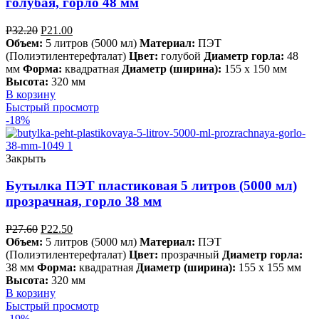
голубая, горло 48 мм
Р
32.20
Р
21.00
Объем:
5 литров (5000 мл)
Материал:
ПЭТ
(Полиэтилентерефталат)
Цвет:
голубой
Диаметр горла:
48
мм
Форма:
квадратная
Диаметр (ширина):
155 х 150 мм
Высота:
320 мм
В корзину
Быстрый просмотр
-18%
Закрыть
Бутылка ПЭТ пластиковая 5 литров (5000 мл)
прозрачная, горло 38 мм
Р
27.60
Р
22.50
Объем:
5 литров (5000 мл)
Материал:
ПЭТ
(Полиэтилентерефталат)
Цвет:
прозрачный
Диаметр горла:
38 мм
Форма:
квадратная
Диаметр (ширина):
155 х 155 мм
Высота:
320 мм
В корзину
Быстрый просмотр
-19%