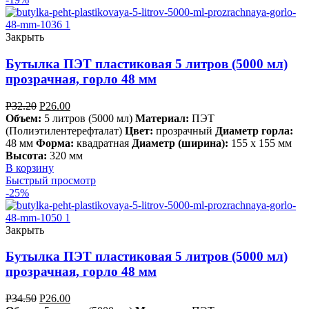
Закрыть
Бутылка ПЭТ пластиковая 5 литров (5000 мл)
прозрачная, горло 48 мм
Р
32.20
Р
26.00
Объем:
5 литров (5000 мл)
Материал:
ПЭТ
(Полиэтилентерефталат)
Цвет:
прозрачный
Диаметр горла:
48 мм
Форма:
квадратная
Диаметр (ширина):
155 х 155 мм
Высота:
320 мм
В корзину
Быстрый просмотр
-25%
Закрыть
Бутылка ПЭТ пластиковая 5 литров (5000 мл)
прозрачная, горло 48 мм
Р
34.50
Р
26.00