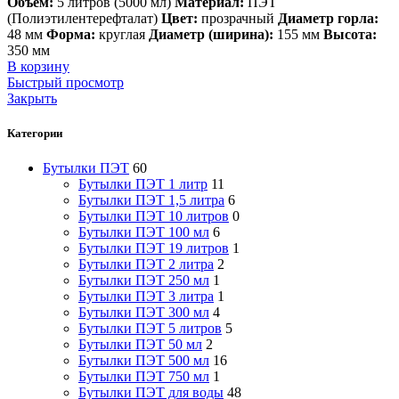
Объем:
5 литров (5000 мл)
Материал:
ПЭТ
(Полиэтилентерефталат)
Цвет:
прозрачный
Диаметр горла:
48 мм
Форма:
круглая
Диаметр (ширина):
155 мм
Высота:
350 мм
В корзину
Быстрый просмотр
Закрыть
Категории
Бутылки ПЭТ
60
Бутылки ПЭТ 1 литр
11
Бутылки ПЭТ 1,5 литра
6
Бутылки ПЭТ 10 литров
0
Бутылки ПЭТ 100 мл
6
Бутылки ПЭТ 19 литров
1
Бутылки ПЭТ 2 литра
2
Бутылки ПЭТ 250 мл
1
Бутылки ПЭТ 3 литра
1
Бутылки ПЭТ 300 мл
4
Бутылки ПЭТ 5 литров
5
Бутылки ПЭТ 50 мл
2
Бутылки ПЭТ 500 мл
16
Бутылки ПЭТ 750 мл
1
Бутылки ПЭТ для воды
48