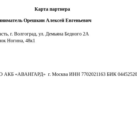
Карта партнера
ниматель Орешкин Алексей Евгеньевич
сть, г. Волгоград, ул. Демьяна Бедного 2А
лок Ногина, 48к1
О АКБ «АВАНГАРД» г. Москва ИНН 7702021163 БИК 044525201 