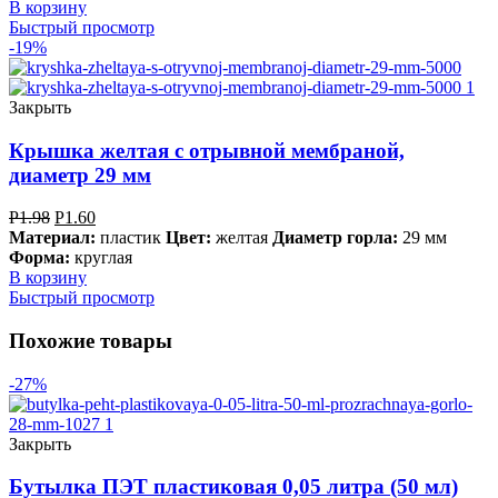
В корзину
Быстрый просмотр
-19%
Закрыть
Крышка желтая с отрывной мембраной,
диаметр 29 мм
Р
1.98
Р
1.60
Материал:
пластик
Цвет:
желтая
Диаметр горла:
29 мм
Форма:
круглая
В корзину
Быстрый просмотр
Похожие товары
-27%
Закрыть
Бутылка ПЭТ пластиковая 0,05 литра (50 мл)