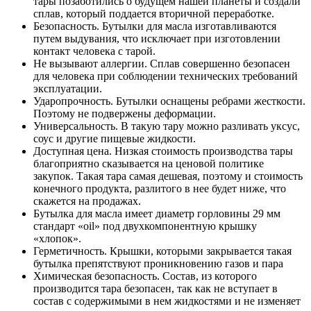
тары позаботились о будущем нашей планеты и создали
сплав, который поддается вторичной переработке.
Безопасность. Бутылки для масла изготавливаются
путем выдувания, что исключает при изготовлении
контакт человека с тарой.
Не вызывают аллергии. Сплав совершенно безопасен
для человека при соблюдении технических требований
эксплуатации.
Ударопрочность. Бутылки оснащены ребрами жесткости.
Поэтому не подвержены деформации.
Универсальность. В такую тару можно разливать уксус,
соус и другие пищевые жидкости.
Доступная цена. Низкая стоимость производства тары
благоприятно сказывается на ценовой политике
закупок. Такая тара самая дешевая, поэтому и стоимость
конечного продукта, разлитого в нее будет ниже, что
скажется на продажах.
Бутылка для масла имеет диаметр горловины 29 мм
стандарт «oil» под двухкомпонентную крышку
«хлопок».
Герметичность. Крышки, которыми закрывается такая
бутылка препятствуют проникновению газов и пара
Химическая безопасность. Состав, из которого
производится тара безопасен, так как не вступает в
состав с содержимыми в нем жидкостями и не изменяет