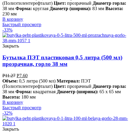
(Полиэтилентерефталат)
Цвет:
прозрачный
Диаметр горла:
38 мм
Форма:
круглая
Диаметр (ширина):
83 мм
Высота:
230 мм
В корзину
Быстрый просмотр
-33%
Закрыть
Бутылка ПЭТ пластиковая 0,5 литра (500 мл)
прозрачная, горло 38 мм
Р
11.27
Р
7.60
Объем:
0,5 литра (500 мл)
Материал:
ПЭТ
(Полиэтилентерефталат)
Цвет:
прозрачный
Диаметр горла:
38 мм
Форма:
квадратная
Диаметр (ширина):
65 х 65 мм
Высота:
180 мм
В корзину
Быстрый просмотр
-32%
Закрыть