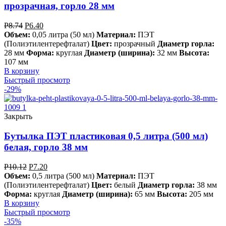
прозрачная, горло 28 мм
Р
8.74
Р
6.40
Объем:
0,05 литра (50 мл)
Материал:
ПЭТ
(Полиэтилентерефталат)
Цвет:
прозрачный
Диаметр горла:
28 мм
Форма:
круглая
Диаметр (ширина):
32 мм
Высота:
107 мм
В корзину
Быстрый просмотр
-29%
Закрыть
Бутылка ПЭТ пластиковая 0,5 литра (500 мл)
белая, горло 38 мм
Р
10.12
Р
7.20
Объем:
0,5 литра (500 мл)
Материал:
ПЭТ
(Полиэтилентерефталат)
Цвет:
белый
Диаметр горла:
38 мм
Форма:
круглая
Диаметр (ширина):
65 мм
Высота:
205 мм
В корзину
Быстрый просмотр
-35%