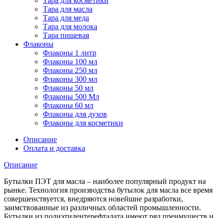
Тара для косметики
Тара для масла
Тара для меда
Тара для молока
Тара пищевая
Флаконы
Флаконы 1 литр
Флаконы 100 мл
Флаконы 250 мл
Флаконы 300 мл
Флаконы 50 мл
Флаконы 500 Мл
Флаконы 60 мл
Флаконы для духов
Флаконы для косметики
Описание
Оплата и доставка
Описание
Бутылки ПЭТ для масла – наиболее популярный продукт на
рынке. Технология производства бутылок для масла все время
совершенствуется, внедряются новейшие разработки,
заимствованные из различных областей промышленности.
Бутылки из полиэтилентерефталата имеют ряд преимуществ и