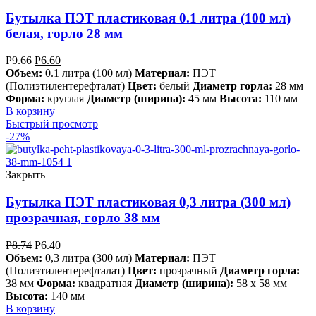
Бутылка ПЭТ пластиковая 0.1 литра (100 мл)
белая, горло 28 мм
Р
9.66
Р
6.60
Объем:
0.1 литра (100 мл)
Материал:
ПЭТ
(Полиэтилентерефталат)
Цвет:
белый
Диаметр горла:
28 мм
Форма:
круглая
Диаметр (ширина):
45 мм
Высота:
110 мм
В корзину
Быстрый просмотр
-27%
Закрыть
Бутылка ПЭТ пластиковая 0,3 литра (300 мл)
прозрачная, горло 38 мм
Р
8.74
Р
6.40
Объем:
0,3 литра (300 мл)
Материал:
ПЭТ
(Полиэтилентерефталат)
Цвет:
прозрачный
Диаметр горла:
38 мм
Форма:
квадратная
Диаметр (ширина):
58 х 58 мм
Высота:
140 мм
В корзину