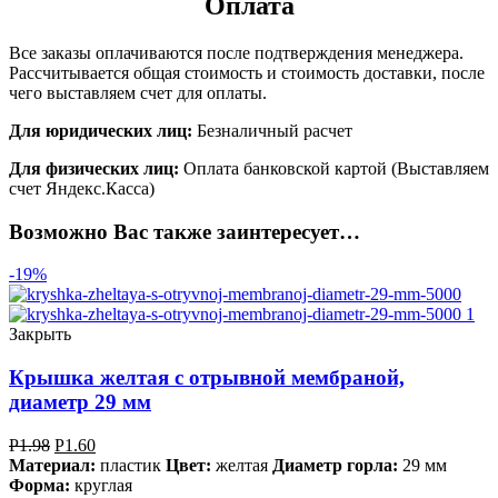
Оплата
Все заказы оплачиваются после подтверждения менеджера.
Рассчитывается общая стоимость и стоимость доставки, после
чего выставляем счет для оплаты.
Для юридических лиц:
Безналичный расчет
Для физических лиц:
Оплата банковской картой (Выставляем
счет Яндекс.Касса)
Возможно Вас также заинтересует…
-19%
Закрыть
Крышка желтая с отрывной мембраной,
диаметр 29 мм
Р
1.98
Р
1.60
Материал:
пластик
Цвет:
желтая
Диаметр горла:
29 мм
Форма:
круглая