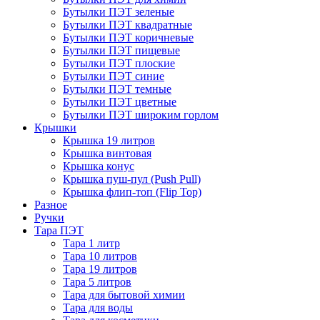
Бутылки ПЭТ зеленые
Бутылки ПЭТ квадратные
Бутылки ПЭТ коричневые
Бутылки ПЭТ пищевые
Бутылки ПЭТ плоские
Бутылки ПЭТ синие
Бутылки ПЭТ темные
Бутылки ПЭТ цветные
Бутылки ПЭТ широким горлом
Крышки
Крышка 19 литров
Крышка винтовая
Крышка конус
Крышка пуш-пул (Push Pull)
Крышка флип-топ (Flip Top)
Разное
Ручки
Тара ПЭТ
Тара 1 литр
Тара 10 литров
Тара 19 литров
Тара 5 литров
Тара для бытовой химии
Тара для воды