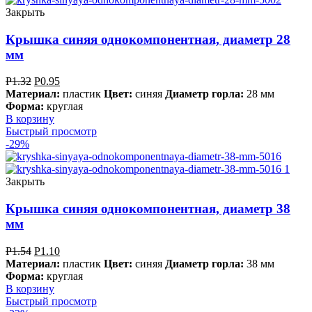
Закрыть
Крышка синяя однокомпонентная, диаметр 28
мм
Р
1.32
Р
0.95
Материал:
пластик
Цвет:
синяя
Диаметр горла:
28 мм
Форма:
круглая
В корзину
Быстрый просмотр
-29%
Закрыть
Крышка синяя однокомпонентная, диаметр 38
мм
Р
1.54
Р
1.10
Материал:
пластик
Цвет:
синяя
Диаметр горла:
38 мм
Форма:
круглая
В корзину
Быстрый просмотр