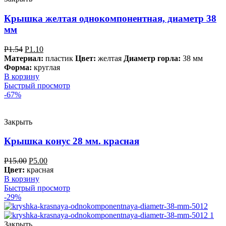
Крышка желтая однокомпонентная, диаметр 38
мм
Р
1.54
Р
1.10
Материал:
пластик
Цвет:
желтая
Диаметр горла:
38 мм
Форма:
круглая
В корзину
Быстрый просмотр
-67%
Закрыть
Крышка конус 28 мм. красная
Р
15.00
Р
5.00
Цвет:
красная
В корзину
Быстрый просмотр
-29%
Закрыть