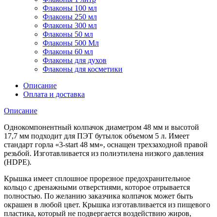
Флаконы 100 мл
Флаконы 250 мл
Флаконы 300 мл
Флаконы 50 мл
Флаконы 500 Мл
Флаконы 60 мл
Флаконы для духов
Флаконы для косметики
Описание
Оплата и доставка
Описание
Однокомпонентный колпачок диаметром 48 мм и высотой
17,7 мм подходит для ПЭТ бутылок объемом 5 л. Имеет
стандарт горла «3-start 48 мм», оснащен трехзаходной правой
резьбой. Изготавливается из полиэтилена низкого давления
(HDPE).
Крышка имеет сплошное прорезное предохранительное
кольцо с дренажными отверстиями, которое отрывается
полностью. По желанию заказчика колпачок может быть
окрашен в любой цвет. Крышка изготавливается из пищевого
пластика, который не подвергается воздействию жиров,