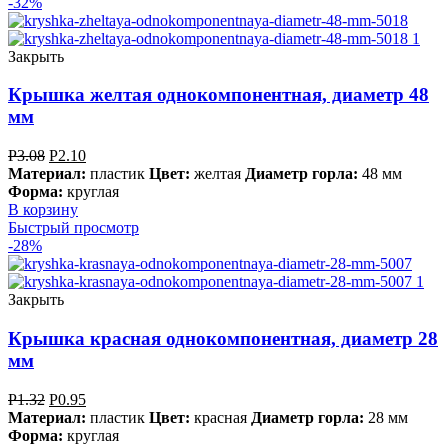
-32%
Закрыть
Крышка желтая однокомпонентная, диаметр 48
мм
Р
3.08
Р
2.10
Материал:
пластик
Цвет:
желтая
Диаметр горла:
48 мм
Форма:
круглая
В корзину
Быстрый просмотр
-28%
Закрыть
Крышка красная однокомпонентная, диаметр 28
мм
Р
1.32
Р
0.95
Материал:
пластик
Цвет:
красная
Диаметр горла:
28 мм
Форма:
круглая