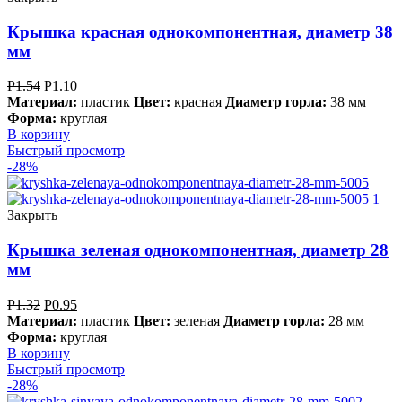
Крышка красная однокомпонентная, диаметр 38
мм
Р
1.54
Р
1.10
Материал:
пластик
Цвет:
красная
Диаметр горла:
38 мм
Форма:
круглая
В корзину
Быстрый просмотр
-28%
Закрыть
Крышка зеленая однокомпонентная, диаметр 28
мм
Р
1.32
Р
0.95
Материал:
пластик
Цвет:
зеленая
Диаметр горла:
28 мм
Форма:
круглая
В корзину
Быстрый просмотр
-28%