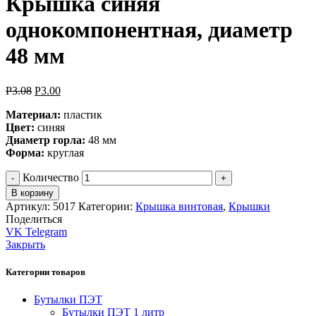
Крышка синяя
однокомпонентная, диаметр
48 мм
Р
3.08
Р
3.00
Материал:
пластик
Цвет:
синяя
Диаметр горла:
48 мм
Форма:
круглая
Количество
В корзину
Артикул:
5017
Категории:
Крышка винтовая
,
Крышки
Поделиться
VK
Telegram
Закрыть
Категории товаров
Бутылки ПЭТ
Бутылки ПЭТ 1 литр