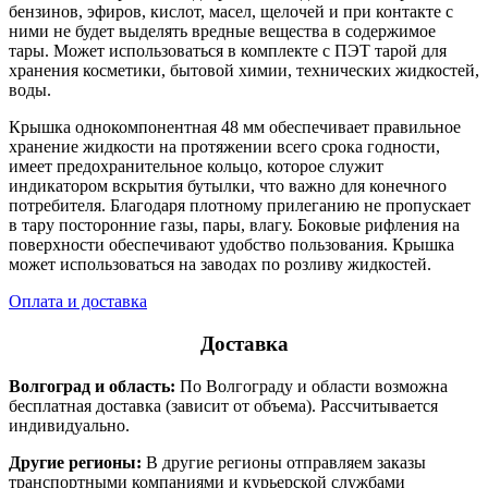
бензинов, эфиров, кислот, масел, щелочей и при контакте с
ними не будет выделять вредные вещества в содержимое
тары. Может использоваться в комплекте с ПЭТ тарой для
хранения косметики, бытовой химии, технических жидкостей,
воды.
Крышка однокомпонентная 48 мм обеспечивает правильное
хранение жидкости на протяжении всего срока годности,
имеет предохранительное кольцо, которое служит
индикатором вскрытия бутылки, что важно для конечного
потребителя. Благодаря плотному прилеганию не пропускает
в тару посторонние газы, пары, влагу. Боковые рифления на
поверхности обеспечивают удобство пользования. Крышка
может использоваться на заводах по розливу жидкостей.
Оплата и доставка
Доставка
Волгоград и область:
По Волгограду и области возможна
бесплатная доставка (зависит от объема). Рассчитывается
индивидуально.
Другие регионы:
В другие регионы отправляем заказы
транспортными компаниями и курьерской службами