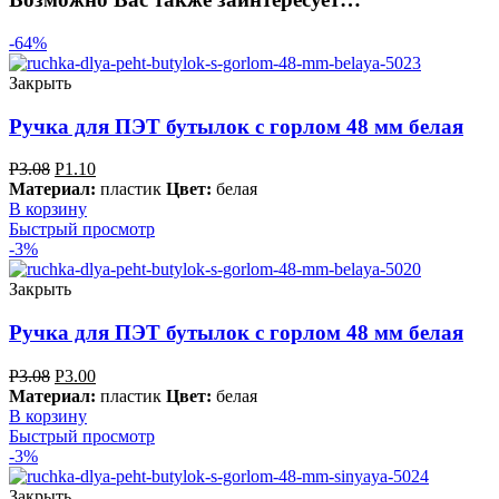
-64%
Закрыть
Ручка для ПЭТ бутылок с горлом 48 мм белая
Р
3.08
Р
1.10
Материал:
пластик
Цвет:
белая
В корзину
Быстрый просмотр
-3%
Закрыть
Ручка для ПЭТ бутылок с горлом 48 мм белая
Р
3.08
Р
3.00
Материал:
пластик
Цвет:
белая
В корзину
Быстрый просмотр
-3%
Закрыть