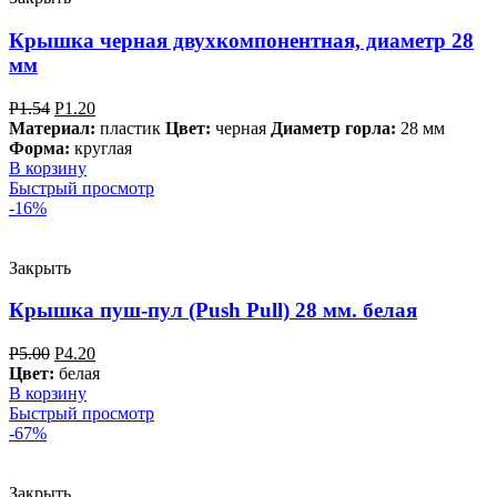
Крышка черная двухкомпонентная, диаметр 28
мм
Р
1.54
Р
1.20
Материал:
пластик
Цвет:
черная
Диаметр горла:
28 мм
Форма:
круглая
В корзину
Быстрый просмотр
-16%
Закрыть
Крышка пуш-пул (Push Pull) 28 мм. белая
Р
5.00
Р
4.20
Цвет:
белая
В корзину
Быстрый просмотр
-67%
Закрыть