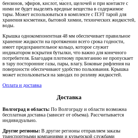
бензинов, эфиров, кислот, масел, щелочей и при контакте с
ними не будет выделять вредные вещества в содержимое
тары. Может использоваться в комплекте с ПЭТ тарой для
хранения косметики, бытовой химии, технических жидкостей,
воды.
Крышка однокомпонентная 48 мм обеспечивает правильное
хранение жидкости на протяжении всего срока годности,
имеет предохранительное кольцо, которое служит
индикатором вскрытия бутылки, что важно для конечного
потребителя. Благодаря плотному прилеганию не пропускает
в тару посторонние газы, пары, влагу. Боковые рифления на
поверхности обеспечивают удобство пользования. Крышка
может использоваться на заводах по розливу жидкостей.
Оплата и доставка
Доставка
Волгоград и область:
По Волгограду и области возможна
бесплатная доставка (зависит от объема). Рассчитывается
индивидуально.
Другие регионы:
В другие регионы отправляем заказы
транспортными компаниями и курьерской службами