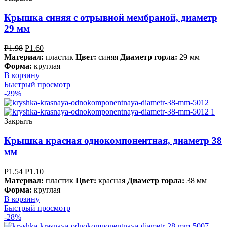
Крышка синяя с отрывной мембраной, диаметр
29 мм
Р
1.98
Р
1.60
Материал:
пластик
Цвет:
синяя
Диаметр горла:
29 мм
Форма:
круглая
В корзину
Быстрый просмотр
-29%
Закрыть
Крышка красная однокомпонентная, диаметр 38
мм
Р
1.54
Р
1.10
Материал:
пластик
Цвет:
красная
Диаметр горла:
38 мм
Форма:
круглая
В корзину
Быстрый просмотр
-28%