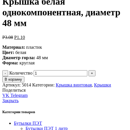
Крышка белая
однокомпонентная, диаметр
48 мм
Р
3.08
Р
1.10
Материал:
пластик
Цвет:
белая
Диаметр горла:
48 мм
Форма:
круглая
Количество
В корзину
Артикул:
5014
Категории:
Крышка винтовая
,
Крышки
Поделиться
VK
Telegram
Закрыть
Категории товаров
Бутылки ПЭТ
Бутылки ПЭТ 1 литр