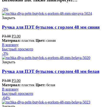
-3%
Закрыть
Ручка для ПЭТ бутылок с горлом 48 мм синяя
Р
3.08
Р
3.00
Материал:
пластик
Цвет:
синяя
В корзину
Быстрый просмотр
-3%
Закрыть
Ручка для ПЭТ бутылок с горлом 48 мм белая
Р
3.08
Р
3.00
Материал:
пластик
Цвет:
белая
В корзину
Быстрый просмотр
-64%
Закрыть