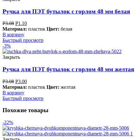
Ручка для ПЭТ бутылок с горлом 48 мм белая
Р
3.08
Р
1.10
Материал:
пластик
Цвет:
белая
В корзину
Быстрый просмотр
-3%
Закрыть
Ручка для ПЭТ бутылок с горлом 48 мм желтая
Р
3.08
Р
3.00
Материал:
пластик
Цвет:
желтая
В корзину
Быстрый просмотр
Похожие товары
-22%
Закрыть