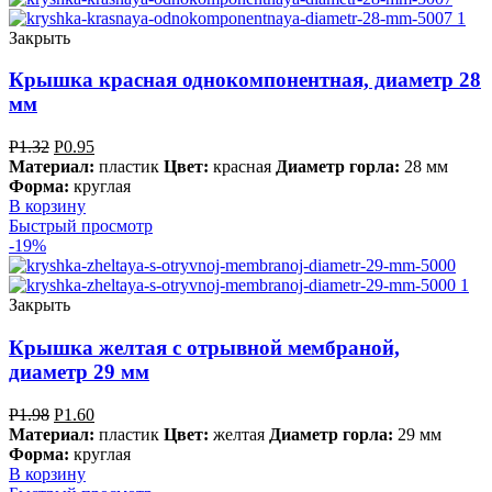
Закрыть
Крышка красная однокомпонентная, диаметр 28
мм
Р
1.32
Р
0.95
Материал:
пластик
Цвет:
красная
Диаметр горла:
28 мм
Форма:
круглая
В корзину
Быстрый просмотр
-19%
Закрыть
Крышка желтая с отрывной мембраной,
диаметр 29 мм
Р
1.98
Р
1.60
Материал:
пластик
Цвет:
желтая
Диаметр горла:
29 мм
Форма:
круглая
В корзину