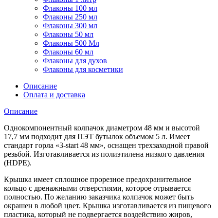
Флаконы 100 мл
Флаконы 250 мл
Флаконы 300 мл
Флаконы 50 мл
Флаконы 500 Мл
Флаконы 60 мл
Флаконы для духов
Флаконы для косметики
Описание
Оплата и доставка
Описание
Однокомпонентный колпачок диаметром 48 мм и высотой
17,7 мм подходит для ПЭТ бутылок объемом 5 л. Имеет
стандарт горла «3-start 48 мм», оснащен трехзаходной правой
резьбой. Изготавливается из полиэтилена низкого давления
(HDPE).
Крышка имеет сплошное прорезное предохранительное
кольцо с дренажными отверстиями, которое отрывается
полностью. По желанию заказчика колпачок может быть
окрашен в любой цвет. Крышка изготавливается из пищевого
пластика, который не подвергается воздействию жиров,