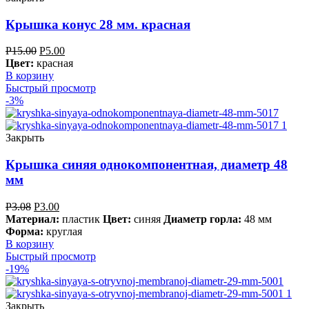
Крышка конус 28 мм. красная
Р
15.00
Р
5.00
Цвет:
красная
В корзину
Быстрый просмотр
-3%
Закрыть
Крышка синяя однокомпонентная, диаметр 48
мм
Р
3.08
Р
3.00
Материал:
пластик
Цвет:
синяя
Диаметр горла:
48 мм
Форма:
круглая
В корзину
Быстрый просмотр
-19%
Закрыть