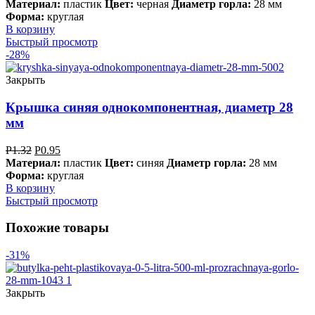
Материал:
пластик
Цвет:
черная
Диаметр горла:
28 мм
Форма:
круглая
В корзину
Быстрый просмотр
-28%
Закрыть
Крышка синяя однокомпонентная, диаметр 28
мм
Р
1.32
Р
0.95
Материал:
пластик
Цвет:
синяя
Диаметр горла:
28 мм
Форма:
круглая
В корзину
Быстрый просмотр
Похожие товары
-31%
Закрыть