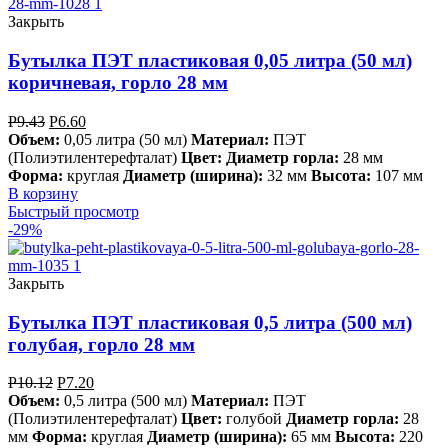
Закрыть
Бутылка ПЭТ пластиковая 0,05 литра (50 мл)
коричневая, горло 28 мм
Р
9.43
Р
6.60
Объем:
0,05 литра (50 мл)
Материал:
ПЭТ
(Полиэтилентерефталат)
Цвет:
Диаметр горла:
28 мм
Форма:
круглая
Диаметр (ширина):
32 мм
Высота:
107 мм
В корзину
Быстрый просмотр
-29%
Закрыть
Бутылка ПЭТ пластиковая 0,5 литра (500 мл)
голубая, горло 28 мм
Р
10.12
Р
7.20
Объем:
0,5 литра (500 мл)
Материал:
ПЭТ
(Полиэтилентерефталат)
Цвет:
голубой
Диаметр горла:
28
мм
Форма:
круглая
Диаметр (ширина):
65 мм
Высота:
220