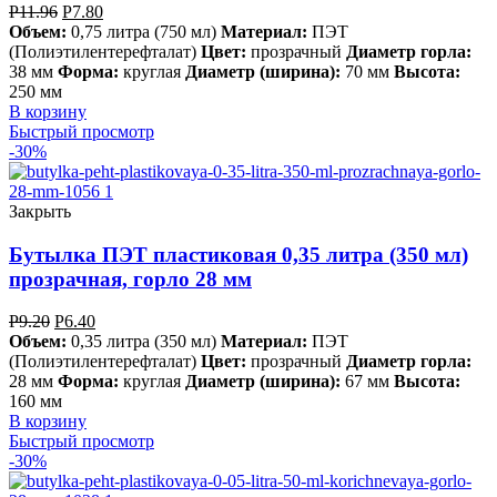
Р
11.96
Р
7.80
Объем:
0,75 литра (750 мл)
Материал:
ПЭТ
(Полиэтилентерефталат)
Цвет:
прозрачный
Диаметр горла:
38 мм
Форма:
круглая
Диаметр (ширина):
70 мм
Высота:
250 мм
В корзину
Быстрый просмотр
-30%
Закрыть
Бутылка ПЭТ пластиковая 0,35 литра (350 мл)
прозрачная, горло 28 мм
Р
9.20
Р
6.40
Объем:
0,35 литра (350 мл)
Материал:
ПЭТ
(Полиэтилентерефталат)
Цвет:
прозрачный
Диаметр горла:
28 мм
Форма:
круглая
Диаметр (ширина):
67 мм
Высота:
160 мм
В корзину
Быстрый просмотр
-30%