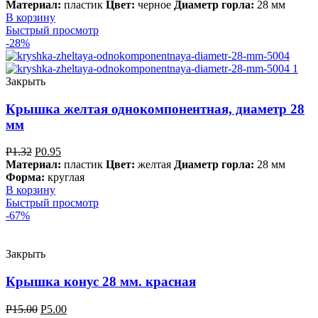
Материал:
пластик
Цвет:
черное
Диаметр горла:
28 мм
В корзину
Быстрый просмотр
-28%
Закрыть
Крышка желтая однокомпонентная, диаметр 28
мм
Р
1.32
Р
0.95
Материал:
пластик
Цвет:
желтая
Диаметр горла:
28 мм
Форма:
круглая
В корзину
Быстрый просмотр
-67%
Закрыть
Крышка конус 28 мм. красная
Р
15.00
Р
5.00