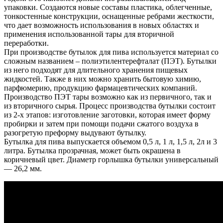
упаковки. Создаются новые составы пластика, облегченные,
тонкостенные конструкции, оснащенные ребрами жесткости,
что дает возможность использования в новых областях и
применения использованной тары для вторичной
переработки.
При производстве бутылок для пива используется материал со
сложным названием – полиэтилентерефталат (ПЭТ). Бутылки
из него подходят для длительного хранения пищевых
жидкостей. Также в них можно хранить бытовую химию,
парфюмерию, продукцию фармацевтических компаний.
Производство ПЭТ тары возможно как из первичного, так и
из вторичного сырья. Процесс производства бутылки состоит
из 2-х этапов: изготовление заготовки, которая имеет форму
пробирки и затем при помощи подачи сжатого воздуха в
разогретую преформу выдувают бутылку.
Бутылка для пива выпускается объемом 0,5 л, 1 л, 1,5 л, 2л и 3
литра. Бутылка прозрачная, может быть окрашена в
коричневый цвет. Диаметр горлышка бутылки универсальный
— 26,2 мм.