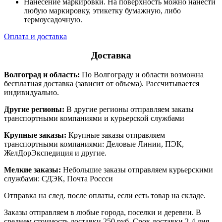
Нанесение маркировки. На поверхность можно нанести
любую маркировку, этикетку бумажную, либо
термоусадочную.
Оплата и доставка
Доставка
Волгоград и область:
По Волгограду и области возможна
бесплатная доставка (зависит от объема). Рассчитывается
индивидуально.
Другие регионы:
В другие регионы отправляем заказы
транспортными компаниями и курьерской службами
Крупные заказы:
Крупные заказы отправляем
транспортными компаниями: Деловые Линии, ПЭК,
ЖелДорЭкспедиция и другие.
Мелкие заказы:
Небольшие заказы отправляем курьерскими
службами: СДЭК, Почта Россси
Отправка на след. после оплаты, если есть товар на складе.
Заказы отправляем в любые города, поселки и деревни. В
среднем стоимость доставки 250 руб. Срок доставки 2-4 дня.