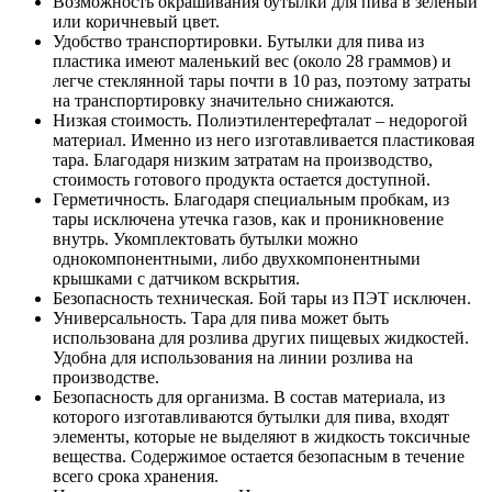
Возможность окрашивания бутылки для пива в зеленый
или коричневый цвет.
Удобство транспортировки. Бутылки для пива из
пластика имеют маленький вес (около 28 граммов) и
легче стеклянной тары почти в 10 раз, поэтому затраты
на транспортировку значительно снижаются.
Низкая стоимость. Полиэтилентерефталат – недорогой
материал. Именно из него изготавливается пластиковая
тара. Благодаря низким затратам на производство,
стоимость готового продукта остается доступной.
Герметичность. Благодаря специальным пробкам, из
тары исключена утечка газов, как и проникновение
внутрь. Укомплектовать бутылки можно
однокомпонентными, либо двухкомпонентными
крышками с датчиком вскрытия.
Безопасность техническая. Бой тары из ПЭТ исключен.
Универсальность. Тара для пива может быть
использована для розлива других пищевых жидкостей.
Удобна для использования на линии розлива на
производстве.
Безопасность для организма. В состав материала, из
которого изготавливаются бутылки для пива, входят
элементы, которые не выделяют в жидкость токсичные
вещества. Содержимое остается безопасным в течение
всего срока хранения.