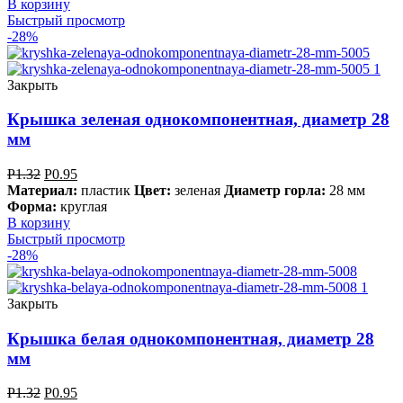
В корзину
Быстрый просмотр
-28%
Закрыть
Крышка зеленая однокомпонентная, диаметр 28
мм
Р
1.32
Р
0.95
Материал:
пластик
Цвет:
зеленая
Диаметр горла:
28 мм
Форма:
круглая
В корзину
Быстрый просмотр
-28%
Закрыть
Крышка белая однокомпонентная, диаметр 28
мм
Р
1.32
Р
0.95