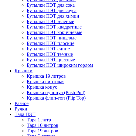
Бутылки ПЭТ для сока
Бутылки ПЭТ для соуса
Бутылки ПЭТ для химии
Бутылки ПЭТ зеленые
Бутылки ПЭТ квадратные
Бутылки ПЭТ коричневые
Бутылки ПЭТ пищевые
Бутылки ПЭТ плоские
Бутылки ПЭТ синие
Бутылки ПЭТ темные
Бутылки ПЭТ цветные
Бутылки ПЭТ широким горлом
Крышки
Крышка 19 литров
Крышка винтовая
Крышка конус
Крышка пуш-пул (Push Pull)
Крышка флип-топ (Flip Top)
Разное
Ручки
Тара ПЭТ
Тара 1 литр
Тара 10 литров
Тара 19 литров