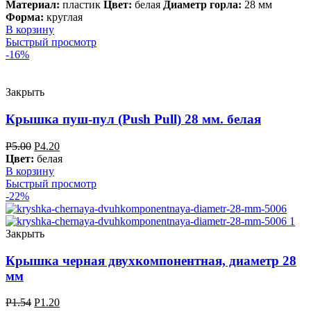
Материал:
пластик
Цвет:
белая
Диаметр горла:
28 мм
Форма:
круглая
В корзину
Быстрый просмотр
-16%
Закрыть
Крышка пуш-пул (Push Pull) 28 мм. белая
Р
5.00
Р
4.20
Цвет:
белая
В корзину
Быстрый просмотр
-22%
Закрыть
Крышка черная двухкомпонентная, диаметр 28
мм
Р
1.54
Р
1.20