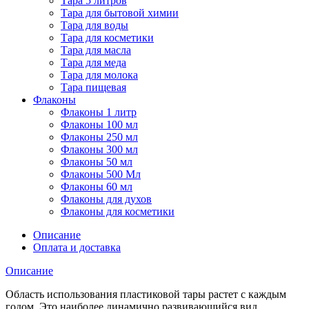
Тара 5 литров
Тара для бытовой химии
Тара для воды
Тара для косметики
Тара для масла
Тара для меда
Тара для молока
Тара пищевая
Флаконы
Флаконы 1 литр
Флаконы 100 мл
Флаконы 250 мл
Флаконы 300 мл
Флаконы 50 мл
Флаконы 500 Мл
Флаконы 60 мл
Флаконы для духов
Флаконы для косметики
Описание
Оплата и доставка
Описание
Область использования пластиковой тары растет с каждым
годом. Это наиболее динамично развивающийся вид