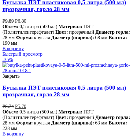
Бутылка ПЭТ пластиковая 0,5 литра (500 мл)
прозрачная, горло 28 мм
Р
9.89
Р
6.80
Объем:
0,5 литра (500 мл)
Материал:
ПЭТ
(Полиэтилентерефталат)
Цвет:
прозрачный
Диаметр горла:
28 мм
Форма:
круглая
Диаметр (ширина):
68 мм
Высота:
190 мм
В корзину
Быстрый просмотр
-35%
Закрыть
Бутылка ПЭТ пластиковая 0,5 литра (500 мл)
прозрачная, горло 28 мм
Р
8.74
Р
5.70
Объем:
0,5 литра (500 мл)
Материал:
ПЭТ
(Полиэтилентерефталат)
Цвет:
прозрачный
Диаметр горла:
28 мм
Форма:
круглая
Диаметр (ширина):
63 мм
Высота:
228 мм
В корзину