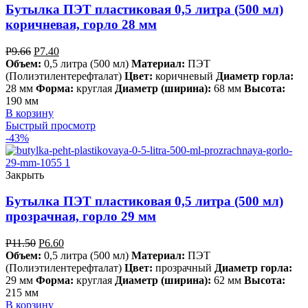
Бутылка ПЭТ пластиковая 0,5 литра (500 мл)
коричневая, горло 28 мм
Р
9.66
Р
7.40
Объем:
0,5 литра (500 мл)
Материал:
ПЭТ
(Полиэтилентерефталат)
Цвет:
коричневый
Диаметр горла:
28 мм
Форма:
круглая
Диаметр (ширина):
68 мм
Высота:
190 мм
В корзину
Быстрый просмотр
-43%
Закрыть
Бутылка ПЭТ пластиковая 0,5 литра (500 мл)
прозрачная, горло 29 мм
Р
11.50
Р
6.60
Объем:
0,5 литра (500 мл)
Материал:
ПЭТ
(Полиэтилентерефталат)
Цвет:
прозрачный
Диаметр горла:
29 мм
Форма:
круглая
Диаметр (ширина):
62 мм
Высота:
215 мм
В корзину