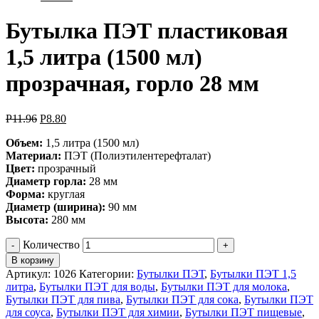
Бутылка ПЭТ пластиковая
1,5 литра (1500 мл)
прозрачная, горло 28 мм
Р
11.96
Р
8.80
Объем:
1,5 литра (1500 мл)
Материал:
ПЭТ (Полиэтилентерефталат)
Цвет:
прозрачный
Диаметр горла:
28 мм
Форма:
круглая
Диаметр (ширина):
90 мм
Высота:
280 мм
Количество
В корзину
Артикул:
1026
Категории:
Бутылки ПЭТ
,
Бутылки ПЭТ 1,5
литра
,
Бутылки ПЭТ для воды
,
Бутылки ПЭТ для молока
,
Бутылки ПЭТ для пива
,
Бутылки ПЭТ для сока
,
Бутылки ПЭТ
для соуса
,
Бутылки ПЭТ для химии
,
Бутылки ПЭТ пищевые
,