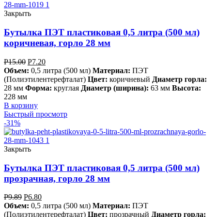
Закрыть
Бутылка ПЭТ пластиковая 0,5 литра (500 мл)
коричневая, горло 28 мм
Р
15.00
Р
7.20
Объем:
0,5 литра (500 мл)
Материал:
ПЭТ
(Полиэтилентерефталат)
Цвет:
коричневый
Диаметр горла:
28 мм
Форма:
круглая
Диаметр (ширина):
63 мм
Высота:
228 мм
В корзину
Быстрый просмотр
-31%
Закрыть
Бутылка ПЭТ пластиковая 0,5 литра (500 мл)
прозрачная, горло 28 мм
Р
9.89
Р
6.80
Объем:
0,5 литра (500 мл)
Материал:
ПЭТ
(Полиэтилентерефталат)
Цвет:
прозрачный
Диаметр горла: