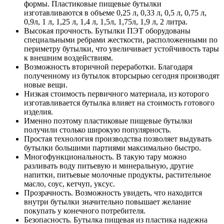
формы. Пластиковые пищевые бутылки
изготавливаются в объеме 0,25 л, 0,33 л, 0,5 л, 0,75 л,
0,9л, 1 л, 1,25 л, 1,4 л, 1,5л, 1,75л, 1,9 л, 2 литра.
Высокая прочность. Бутылки ПЭТ оборудованы
специальными ребрами жесткости, расположенными по
периметру бутылки, что увеличивает устойчивость тары
к внешним воздействиям.
Возможность вторичной переработки. Благодаря
полученному из бутылок вторсырью сегодня производят
новые вещи.
Низкая стоимость первичного материала, из которого
изготавливается бутылка влияет на стоимость готового
изделия.
Именно поэтому пластиковые пищевые бутылки
получили столько широкую популярность.
Простая технология производства позволяет выдувать
бутылки большими партиями максимально быстро.
Многофункциональность. В такую тару можно
разливать воду питьевую и минеральную, другие
напитки, питьевые молочные продукты, растительное
масло, соус, кетчуп, уксус.
Прозрачность. Возможность увидеть, что находится
внутри бутылки значительно повышает желание
покупать у конечного потребителя.
Безопасность. Бутылка пищевая из пластика надежна