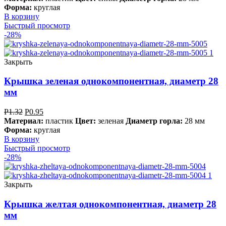
Форма:
круглая
В корзину
Быстрый просмотр
-28%
Закрыть
Крышка зеленая однокомпонентная, диаметр 28
мм
Р
1.32
Р
0.95
Материал:
пластик
Цвет:
зеленая
Диаметр горла:
28 мм
Форма:
круглая
В корзину
Быстрый просмотр
-28%
Закрыть
Крышка желтая однокомпонентная, диаметр 28
мм