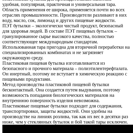
удобная, популярная, практичная и универсальная тара.
Область применения ее широка, применяется почти во всех
отраслях промышленности. Производители разливают в них
воду, масло, сок, лимонад и других пищевые жидкости.
ПЭТ бутылки – экологически чистый продукт, безопасный
для здоровья людей. В составе ПЭТ пищевых бутылок –
гранулированное сырье высокого качества, полностью
соответствующее международным стандартам.
Использованная тара пригодна для вторичной переработки на
специализированных комбинатах и не загрязняет
окружающую среду.
Пластиковая пищевая бутылка изготавливается из
безопасного и прочного материала – полиэтилентерефталата.
Он инертный, поэтому не вступает в химическую реакцию с
пищевыми продуктами.
Метод производства пластиковой пищевой бутылки
бесконтактный. Она создается путем выдувания, поэтому
возможность попадания биологических материалов на
внутреннюю поверхность изделия невозможна.
Пластиковые пищевые бутылки подходит для содержания,
транспортировки, защиты жидкостей. Они удобны на
производстве на линиях розлива, так как их вес в десятки раз
ниже, чем у стеклянных бутылок и бой такой тары исключен.