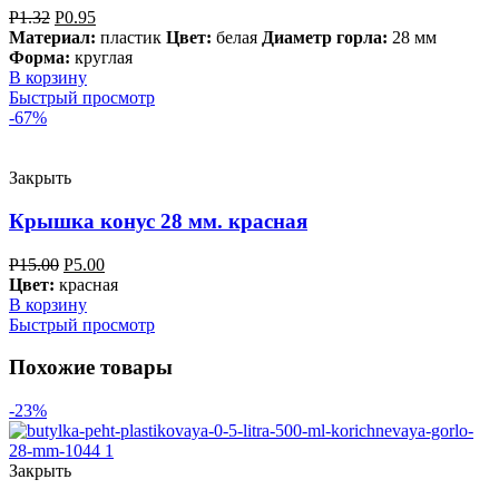
Р
1.32
Р
0.95
Материал:
пластик
Цвет:
белая
Диаметр горла:
28 мм
Форма:
круглая
В корзину
Быстрый просмотр
-67%
Закрыть
Крышка конус 28 мм. красная
Р
15.00
Р
5.00
Цвет:
красная
В корзину
Быстрый просмотр
Похожие товары
-23%
Закрыть