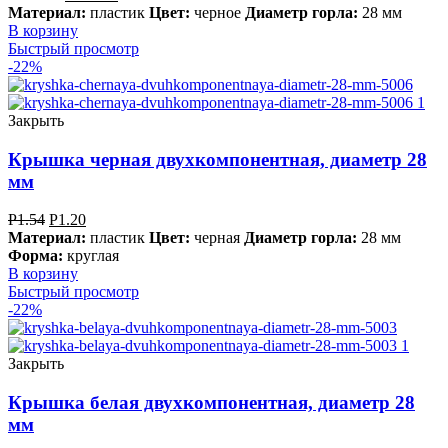
Материал:
пластик
Цвет:
черное
Диаметр горла:
28 мм
В корзину
Быстрый просмотр
-22%
Закрыть
Крышка черная двухкомпонентная, диаметр 28
мм
Р
1.54
Р
1.20
Материал:
пластик
Цвет:
черная
Диаметр горла:
28 мм
Форма:
круглая
В корзину
Быстрый просмотр
-22%
Закрыть
Крышка белая двухкомпонентная, диаметр 28
мм