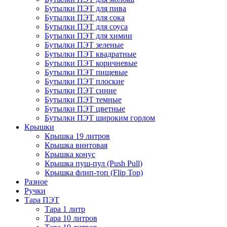
Бутылки ПЭТ для пива
Бутылки ПЭТ для сока
Бутылки ПЭТ для соуса
Бутылки ПЭТ для химии
Бутылки ПЭТ зеленые
Бутылки ПЭТ квадратные
Бутылки ПЭТ коричневые
Бутылки ПЭТ пищевые
Бутылки ПЭТ плоские
Бутылки ПЭТ синие
Бутылки ПЭТ темные
Бутылки ПЭТ цветные
Бутылки ПЭТ широким горлом
Крышки
Крышка 19 литров
Крышка винтовая
Крышка конус
Крышка пуш-пул (Push Pull)
Крышка флип-топ (Flip Top)
Разное
Ручки
Тара ПЭТ
Тара 1 литр
Тара 10 литров