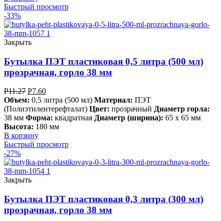
Быстрый просмотр
-33%
Закрыть
Бутылка ПЭТ пластиковая 0,5 литра (500 мл)
прозрачная, горло 38 мм
Р
11.27
Р
7.60
Объем:
0,5 литра (500 мл)
Материал:
ПЭТ
(Полиэтилентерефталат)
Цвет:
прозрачный
Диаметр горла:
38 мм
Форма:
квадратная
Диаметр (ширина):
65 х 65 мм
Высота:
180 мм
В корзину
Быстрый просмотр
-27%
Закрыть
Бутылка ПЭТ пластиковая 0,3 литра (300 мл)
прозрачная, горло 38 мм