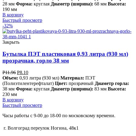
28 мм
Форма:
круглая
Диаметр (ширина):
68 мм
Высота:
190 мм
В корзину
Быстрый просмотр
-32%
Закрыть
Бутылка ПЭТ пластиковая 0,93 литра (930 мл)
прозрачная, горло 38 мм
Р
11.96
Р
8.10
Объем:
0,93 литра (930 мл)
Материал:
ПЭТ
(Полиэтилентерефталат)
Цвет:
прозрачный
Диаметр горла:
38 мм
Форма:
круглая
Диаметр (ширина):
83 мм
Высота:
230 мм
В корзину
Быстрый просмотр
Часы работы с 9-00 до 18-00 по московскому времени.
г. Волгоград переулок Ногина, 48к1