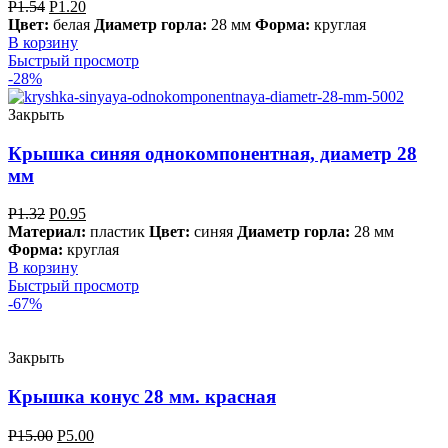
Р
1.54
Р
1.20
Цвет:
белая
Диаметр горла:
28 мм
Форма:
круглая
В корзину
Быстрый просмотр
-28%
Закрыть
Крышка синяя однокомпонентная, диаметр 28
мм
Р
1.32
Р
0.95
Материал:
пластик
Цвет:
синяя
Диаметр горла:
28 мм
Форма:
круглая
В корзину
Быстрый просмотр
-67%
Закрыть
Крышка конус 28 мм. красная
Р
15.00
Р
5.00