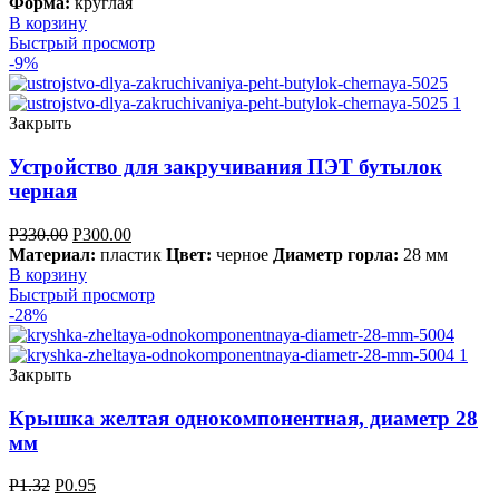
Форма:
круглая
В корзину
Быстрый просмотр
-9%
Закрыть
Устройство для закручивания ПЭТ бутылок
черная
Р
330.00
Р
300.00
Материал:
пластик
Цвет:
черное
Диаметр горла:
28 мм
В корзину
Быстрый просмотр
-28%
Закрыть
Крышка желтая однокомпонентная, диаметр 28
мм
Р
1.32
Р
0.95