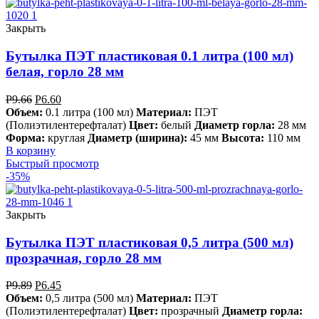
Закрыть
Бутылка ПЭТ пластиковая 0.1 литра (100 мл)
белая, горло 28 мм
Р
9.66
Р
6.60
Объем:
0.1 литра (100 мл)
Материал:
ПЭТ
(Полиэтилентерефталат)
Цвет:
белый
Диаметр горла:
28 мм
Форма:
круглая
Диаметр (ширина):
45 мм
Высота:
110 мм
В корзину
Быстрый просмотр
-35%
Закрыть
Бутылка ПЭТ пластиковая 0,5 литра (500 мл)
прозрачная, горло 28 мм
Р
9.89
Р
6.45
Объем:
0,5 литра (500 мл)
Материал:
ПЭТ
(Полиэтилентерефталат)
Цвет:
прозрачный
Диаметр горла: