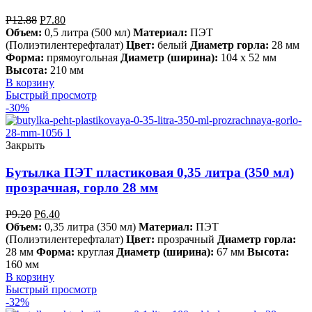
Р
12.88
Р
7.80
Объем:
0,5 литра (500 мл)
Материал:
ПЭТ
(Полиэтилентерефталат)
Цвет:
белый
Диаметр горла:
28 мм
Форма:
прямоугольная
Диаметр (ширина):
104 х 52 мм
Высота:
210 мм
В корзину
Быстрый просмотр
-30%
Закрыть
Бутылка ПЭТ пластиковая 0,35 литра (350 мл)
прозрачная, горло 28 мм
Р
9.20
Р
6.40
Объем:
0,35 литра (350 мл)
Материал:
ПЭТ
(Полиэтилентерефталат)
Цвет:
прозрачный
Диаметр горла:
28 мм
Форма:
круглая
Диаметр (ширина):
67 мм
Высота:
160 мм
В корзину
Быстрый просмотр
-32%