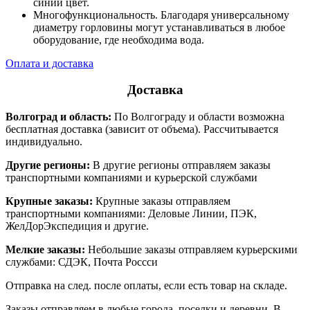
синий цвет.
Многофункциональность. Благодаря универсальному
диаметру горловины могут устанавливаться в любое
оборудование, где необходима вода.
Оплата и доставка
Доставка
Волгоград и область:
По Волгограду и области возможна
бесплатная доставка (зависит от объема). Рассчитывается
индивидуально.
Другие регионы:
В другие регионы отправляем заказы
транспортными компаниями и курьерской службами
Крупные заказы:
Крупные заказы отправляем
транспортными компаниями: Деловые Линии, ПЭК,
ЖелДорЭкспедиция и другие.
Мелкие заказы:
Небольшие заказы отправляем курьерскими
службами: СДЭК, Почта Россси
Отправка на след. после оплаты, если есть товар на складе.
Заказы отправляем в любые города, поселки и деревни. В