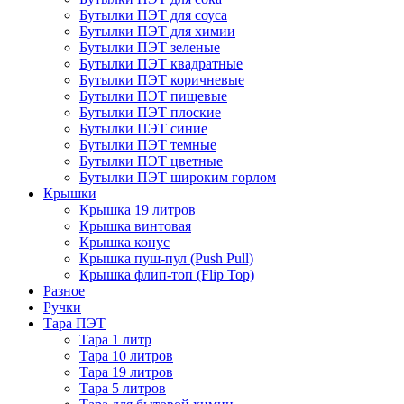
Бутылки ПЭТ для соуса
Бутылки ПЭТ для химии
Бутылки ПЭТ зеленые
Бутылки ПЭТ квадратные
Бутылки ПЭТ коричневые
Бутылки ПЭТ пищевые
Бутылки ПЭТ плоские
Бутылки ПЭТ синие
Бутылки ПЭТ темные
Бутылки ПЭТ цветные
Бутылки ПЭТ широким горлом
Крышки
Крышка 19 литров
Крышка винтовая
Крышка конус
Крышка пуш-пул (Push Pull)
Крышка флип-топ (Flip Top)
Разное
Ручки
Тара ПЭТ
Тара 1 литр
Тара 10 литров
Тара 19 литров
Тара 5 литров