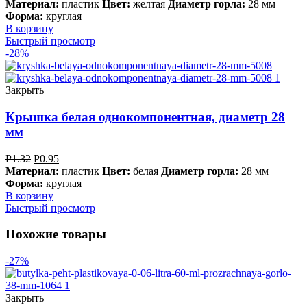
Материал:
пластик
Цвет:
желтая
Диаметр горла:
28 мм
Форма:
круглая
В корзину
Быстрый просмотр
-28%
Закрыть
Крышка белая однокомпонентная, диаметр 28
мм
Р
1.32
Р
0.95
Материал:
пластик
Цвет:
белая
Диаметр горла:
28 мм
Форма:
круглая
В корзину
Быстрый просмотр
Похожие товары
-27%
Закрыть