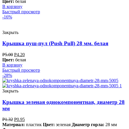
Цвет:
белая
В корзину
Быстрый просмотр
-16%
Закрыть
Крышка пуш-пул (Push Pull) 28 мм. белая
Р
5.00
Р
4.20
Цвет:
белая
В корзину
Быстрый просмотр
-28%
Закрыть
Крышка зеленая однокомпонентная, диаметр 28
мм
Р
1.32
Р
0.95
Материал:
пластик
Цвет:
зеленая
Диаметр горла:
28 мм