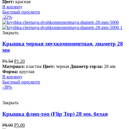
Цвет:
красная
В корзину
Быстрый просмотр
-22%
Закрыть
Крышка черная двухкомпонентная, диаметр 28
мм
Р
1.54
Р
1.20
Материал:
пластик
Цвет:
черная
Диаметр горла:
28 мм
Форма:
круглая
В корзину
Быстрый просмотр
-38%
Закрыть
Крышка флип-топ (Flip Top) 28 мм. белая
Р
8.00
Р
5.00