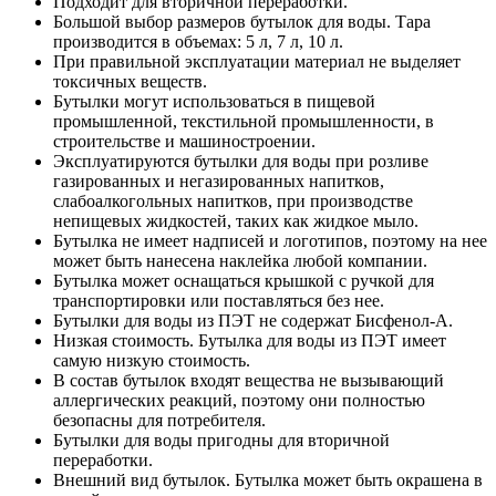
Подходит для вторичной переработки.
Большой выбор размеров бутылок для воды. Тара
производится в объемах: 5 л, 7 л, 10 л.
При правильной эксплуатации материал не выделяет
токсичных веществ.
Бутылки могут использоваться в пищевой
промышленной, текстильной промышленности, в
строительстве и машиностроении.
Эксплуатируются бутылки для воды при розливе
газированных и негазированных напитков,
слабоалкогольных напитков, при производстве
непищевых жидкостей, таких как жидкое мыло.
Бутылка не имеет надписей и логотипов, поэтому на нее
может быть нанесена наклейка любой компании.
Бутылка может оснащаться крышкой с ручкой для
транспортировки или поставляться без нее.
Бутылки для воды из ПЭТ не содержат Бисфенол-А.
Низкая стоимость. Бутылка для воды из ПЭТ имеет
самую низкую стоимость.
В состав бутылок входят вещества не вызывающий
аллергических реакций, поэтому они полностью
безопасны для потребителя.
Бутылки для воды пригодны для вторичной
переработки.
Внешний вид бутылок. Бутылка может быть окрашена в