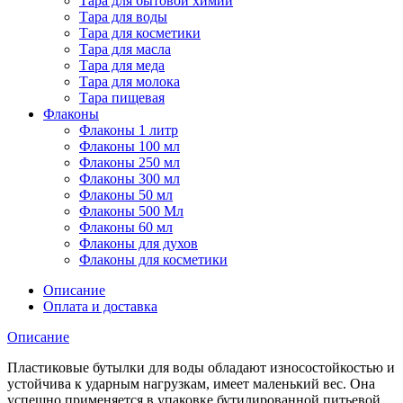
Тара для бытовой химии
Тара для воды
Тара для косметики
Тара для масла
Тара для меда
Тара для молока
Тара пищевая
Флаконы
Флаконы 1 литр
Флаконы 100 мл
Флаконы 250 мл
Флаконы 300 мл
Флаконы 50 мл
Флаконы 500 Мл
Флаконы 60 мл
Флаконы для духов
Флаконы для косметики
Описание
Оплата и доставка
Описание
Пластиковые бутылки для воды обладают износостойкостью и
устойчива к ударным нагрузкам, имеет маленький вес. Она
успешно применяется в упаковке бутилированной питьевой